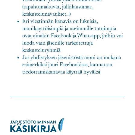
(tapahtumakuvat, julkilausumat,
keskustelunavaukset…)
Eri viestinnän kanavia on lukuisia,
monikäyttöisimpiä ja useimmille tutuimpia
ovat ainakin Facebook ja Whatsapp, joihin voi
luoda vain jäsenille tarkoitettuja
keskusteluryhmiä
Jos yhdistyksen jäsenistöstä moni on mukana
esimerkiksi juuri Facebookissa, kannattaa
tiedottamiskanavaa käyttää hyväksi