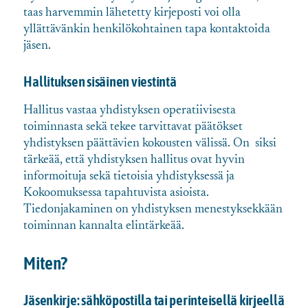
taas harvemmin lähetetty kirjeposti voi olla
yllättävänkin henkilökohtainen tapa kontaktoida
jäsen.
Hallituksen sisäinen viestintä
Hallitus vastaa yhdistyksen operatiivisesta
toiminnasta sekä tekee tarvittavat päätökset
yhdistyksen päättävien kokousten välissä. On siksi
tärkeää, että yhdistyksen hallitus ovat hyvin
informoituja sekä tietoisia yhdistyksessä ja
Kokoomuksessa tapahtuvista asioista.
Tiedonjakaminen on yhdistyksen menestyksekkään
toiminnan kannalta elintärkeää.
Miten?
Jäsenkirje: sähköpostilla tai perinteisellä kirjeellä