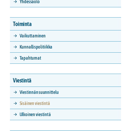
Yhdessäolo
Toiminta
Vaikuttaminen
Kunnallispolitiikka
Tapahtumat
Viestintä
Viestinnän suunnittelu
Sisäinen viestintä
Ulkoinen viestintä